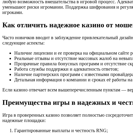
любую возможность вмешательства в игровой процесс. Адеква
уменьшают риски игромании. Поддержка шифрования и регуляр
игроками.
Как отличить надежное казино от мош
Часто новичков вводит в заблуждение привлекательный дизай
следующие аспекты:
Наличие лицензии и ее проверка на официальном сайте р
Реальные отзывы и отсутствие массовых жалоб на невып
Прозрачные правила бонусных программ и отсутствие ск
Работа службы поддержки и адекватность ответов;
Наличие партнерских программ с известными провайдера
Детальная информация о компании и сроках её работы на
Если казино отвечает всем вышеперечисленным пунктам — вероя
Преимущества игры в надежных и чест
Игра в проверенных казино позволяет полностью сосредоточить
надежные площадки:
Гарантированные выплаты и честность RNG;