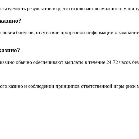
сказуемость результатов игр, что исключает возможность манипу
 казино?
условия бонусов, отсутствие прозрачной информации о компани
казино?
казино обычно обеспечивают выплаты в течение 24-72 часов без
ного казино и соблюдении принципов ответственной игры риск 