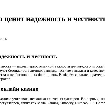
то ценит надежность и честност
ость
надежность и честность
естность — задача первостепенной важности для каждого игрока
уют безопасность личных данных, честные выплаты и качествен
тва и необоснованных блокировок. Разберёмся, какие параметр
гроков.
 онлайн казино
бходимо учитывать несколько ключевых факторов. Во-первых, ли
гуляторов, таких как Malta Gaming Authority, Curacao, UK Gamb