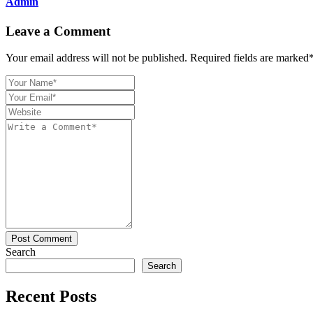
Admin
Leave a Comment
Your email address will not be published. Required fields are marked
Post Comment
Search
Search
Recent Posts