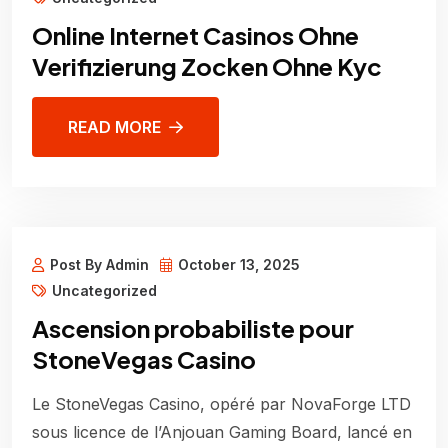
Online Internet Casinos Ohne
Verifizierung Zocken Ohne Kyc
READ MORE
Post By Admin
October 13, 2025
Uncategorized
Ascension probabiliste pour
StoneVegas Casino
Le StoneVegas Casino, opéré par NovaForge LTD
sous licence de l’Anjouan Gaming Board, lancé en