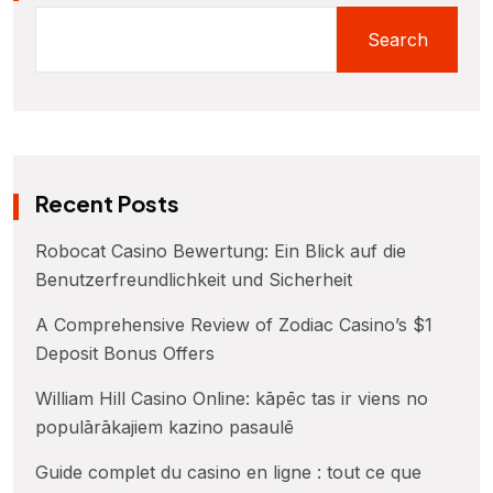
Search
Recent Posts
Robocat Casino Bewertung: Ein Blick auf die
Benutzerfreundlichkeit und Sicherheit
A Comprehensive Review of Zodiac Casino’s $1
Deposit Bonus Offers
William Hill Casino Online: kāpēc tas ir viens no
populārākajiem kazino pasaulē
Guide complet du casino en ligne : tout ce que