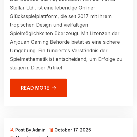
Stellar Ltd., ist eine lebendige Online-
Glücksspielplattform, die seit 2017 mit ihrem
tropischen Design und vielfältigen
Spielmöglichkeiten überzeugt. Mit Lizenzen der
Anjouan Gaming Behörde bietet es eine sichere
Umgebung. Ein fundiertes Verständnis der
Spielmathematik ist entscheidend, um Erfolge zu
steigern. Dieser Artikel
READ MORE
Post By Admin
October 17, 2025