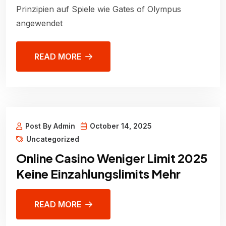
Prinzipien auf Spiele wie Gates of Olympus
angewendet
READ MORE
Post By Admin
October 14, 2025
Uncategorized
Online Casino Weniger Limit 2025
Keine Einzahlungslimits Mehr
READ MORE