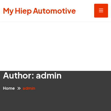
My Hiep Automotive
Author:
admin
Home
admin