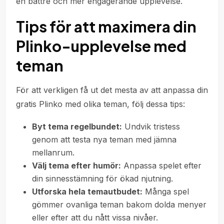
en bättre och mer engagerande upplevelse.
Tips för att maximera din
Plinko-upplevelse med
teman
För att verkligen få ut det mesta av att anpassa din
gratis Plinko med olika teman, följ dessa tips:
Byt tema regelbundet:
Undvik tristess
genom att testa nya teman med jämna
mellanrum.
Välj tema efter humör:
Anpassa spelet efter
din sinnesstämning för ökad njutning.
Utforska hela temautbudet:
Många spel
gömmer ovanliga teman bakom dolda menyer
eller efter att du nått vissa nivåer.