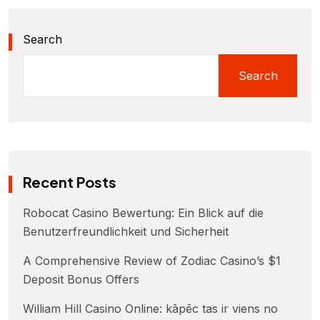
Search
Search
Recent Posts
Robocat Casino Bewertung: Ein Blick auf die
Benutzerfreundlichkeit und Sicherheit
A Comprehensive Review of Zodiac Casino’s $1
Deposit Bonus Offers
William Hill Casino Online: kāpēc tas ir viens no