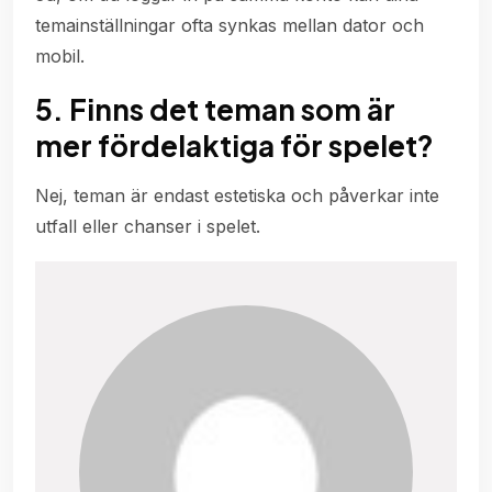
temainställningar ofta synkas mellan dator och
mobil.
5. Finns det teman som är
mer fördelaktiga för spelet?
Nej, teman är endast estetiska och påverkar inte
utfall eller chanser i spelet.