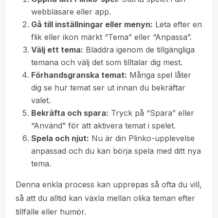
webbläsare eller app.
Gå till inställningar eller menyn:
Leta efter en
flik eller ikon märkt “Tema” eller “Anpassa”.
Välj ett tema:
Bläddra igenom de tillgängliga
temana och välj det som tilltalar dig mest.
Förhandsgranska temat:
Många spel låter
dig se hur temat ser ut innan du bekräftar
valet.
Bekräfta och spara:
Tryck på “Spara” eller
“Använd” för att aktivera temat i spelet.
Spela och njut:
Nu är din Plinko-upplevelse
anpassad och du kan börja spela med ditt nya
tema.
Denna enkla process kan upprepas så ofta du vill,
så att du alltid kan växla mellan olika teman efter
tillfälle eller humör.