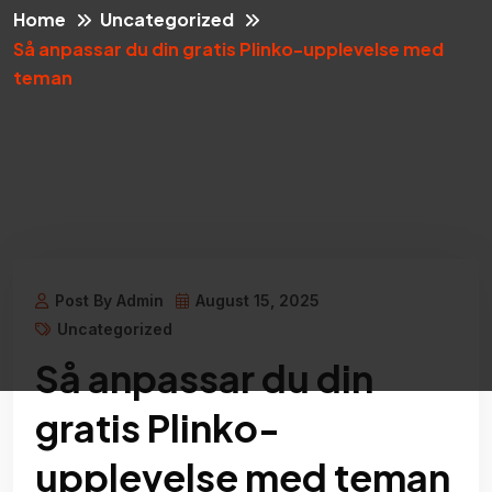
Home
Uncategorized
Så anpassar du din gratis Plinko-upplevelse med
teman
Post By Admin
August 15, 2025
Uncategorized
Så anpassar du din
gratis Plinko-
upplevelse med teman