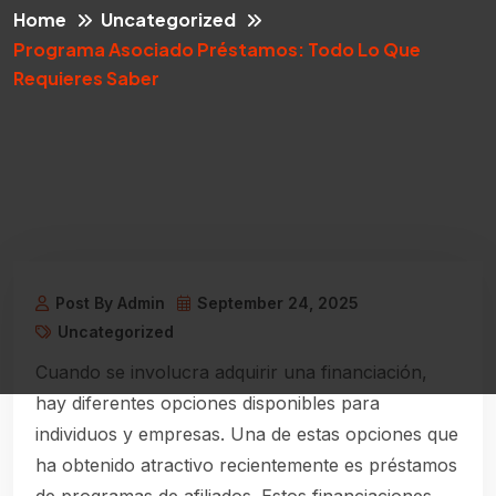
Home
Uncategorized
Programa Asociado Préstamos: Todo Lo Que
Requieres Saber
Post By Admin
September 24, 2025
Uncategorized
Cuando se involucra adquirir una financiación,
hay diferentes opciones disponibles para
individuos y empresas. Una de estas opciones que
ha obtenido atractivo recientemente es préstamos