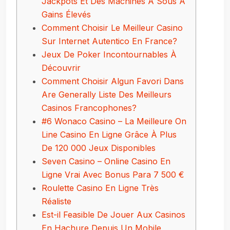
Jackpots Et Des Machines À Sous À
Gains Élevés
Comment Choisir Le Meilleur Casino
Sur Internet Autentico En France?
Jeux De Poker Incontournables À
Découvrir
Comment Choisir Algun Favori Dans
Are Generally Liste Des Meilleurs
Casinos Francophones?
#6 Wonaco Casino – La Meilleure On
Line Casino En Ligne Grâce À Plus
De 120 000 Jeux Disponibles
Seven Casino – Online Casino En
Ligne Vrai Avec Bonus Para 7 500 €
Roulette Casino En Ligne Très
Réaliste
Est-il Feasible De Jouer Aux Casinos
En Hachure Depuis Un Mobile