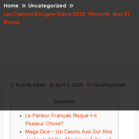
Home
Uncategorized
Les Casinos En Ligne Sobre 2025: Sécurité, Jeux Et
Bonus
Post By Admin
April 2, 2025
Uncategorized
Content
Le Parieur Français Risque-t-il
Plusieur Chose?
Mega Dice – Un Casino Axé Sur Nos