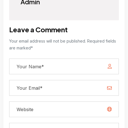
Admin
Leave a Comment
Your email address will not be published. Required fields
are marked*