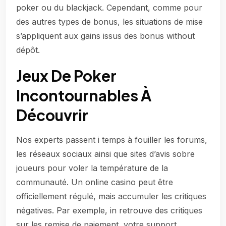
poker ou du blackjack. Cependant, comme pour
des autres types de bonus, les situations de mise
s’appliquent aux gains issus des bonus without
dépôt.
Jeux De Poker
Incontournables À
Découvrir
Nos experts passent i temps à fouiller les forums,
les réseaux sociaux ainsi que sites d’avis sobre
joueurs pour voler la température de la
communauté. Un online casino peut être
officiellement régulé, mais accumuler les critiques
négatives. Par exemple, in retrouve des critiques
sur les remise de paiement, votre support