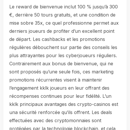
Le reward de bienvenue inclut 100 % jusqu’à 300
€, derrière 50 tours gratuits, et une condition de
mise sobre 35x, ce quel professionne permet aux
derniers joueurs de profiter d’un excellent point
de départ. Les cashbacks et les promotions
régulières débouchent sur partie des conseils les
plus attrayantes pour les cyberjoueurs réguliers.
Contrairement aux bonus de bienvenue, qui ne
sont proposés qu’une seule fois, ces marketing
promotions récurrentes visent à maintenir
l’engagement kklk joueurs en leur offrant des
récompenses continues pour leur fidélité. L’un
kklk principaux avantages des crypto-casinos est
una sécurité renforcée qu’ils offrent. Les deals
effectuées avec des cryptomonnaies sont
protégées par la technologie blockchain, et cela