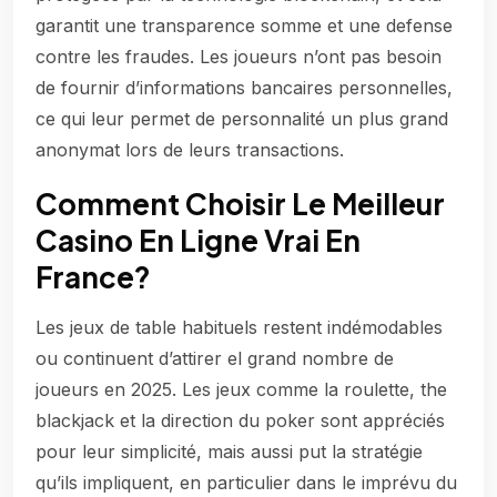
garantit une transparence somme et une defense
contre les fraudes. Les joueurs n’ont pas besoin
de fournir d’informations bancaires personnelles,
ce qui leur permet de personnalité un plus grand
anonymat lors de leurs transactions.
Comment Choisir Le Meilleur
Casino En Ligne Vrai En
France?
Les jeux de table habituels restent indémodables
ou continuent d’attirer el grand nombre de
joueurs en 2025. Les jeux comme la roulette, the
blackjack et la direction du poker sont appréciés
pour leur simplicité, mais aussi put la stratégie
qu’ils impliquent, en particulier dans le imprévu du