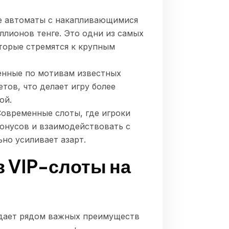
 автоматы с накапливающимися
ллионов тенге. Это одни из самых
оторые стремятся к крупным
нные по мотивам известных
тов, что делает игру более
ой.
овременные слоты, где игроки
онусов и взаимодействовать с
ьно усиливает азарт.
 VIP-слоты на
адает рядом важных преимуществ