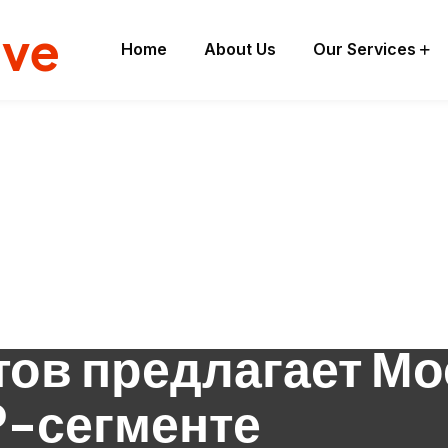
ive
Home
About Us
Our Services
тов предлагает Мо
P-сегменте