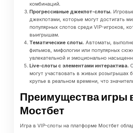
комбинаций.
Прогрессивные джекпот-слоты.
Игровые
джекпотами, которые могут достигать ми
популярных слотов среди VIP-игроков, к
выигрышам.
Тематические слоты.
Автоматы, выполне
фильмов, мифологии или популярных сюже
увлекательной и эмоционально насыщенн
Live-слоты с элементами интерактива.
С
могут участвовать в живых розыгрышах б
крупье в реальном времени, что значител
Преимущества игры в
Мостбет
Игра в VIP-слоты на платформе Мостбет обл