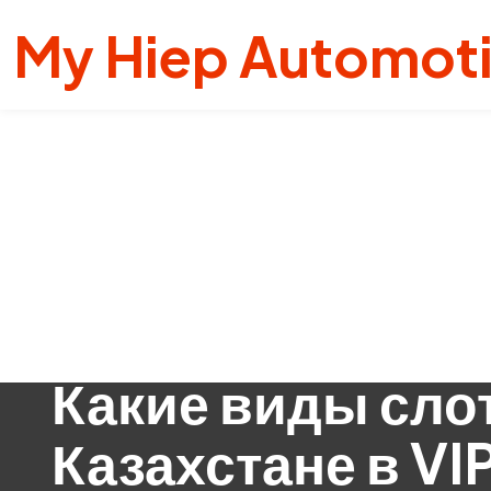
My Hiep Automot
Какие виды сло
Казахстане в VI