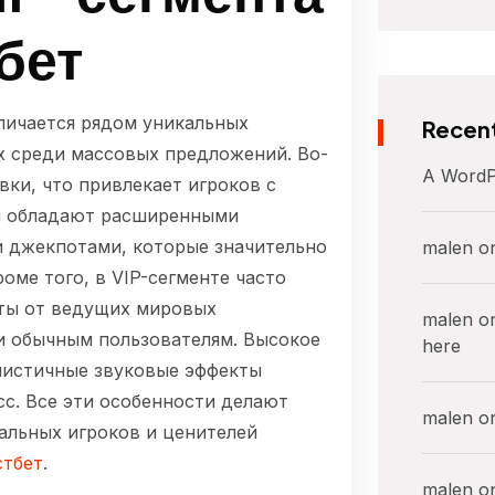
бет
личается рядом уникальных
Recen
х среди массовых предложений. Во-
A WordP
вки, что привлекает игроков с
ты обладают расширенными
 джекпотами, которые значительно
malen
o
ме того, в VIP-сегменте часто
ты от ведущих мировых
malen
o
и обычным пользователям. Высокое
here
алистичные звуковые эффекты
с. Все эти особенности делают
malen
o
альных игроков и ценителей
стбет
.
malen
o