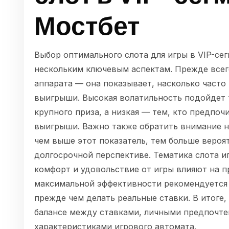
Мостбет
Выбор оптимального слота для игры в VIP-се
нескольким ключевым аспектам. Прежде всег
аппарата — она показывает, насколько часто
выигрыши. Высокая волатильность подойдет т
крупного приза, а низкая — тем, кто предпоч
выигрыши. Важно также обратить внимание н
чем выше этот показатель, тем больше вероя
долгосрочной перспективе. Тематика слота и
комфорт и удовольствие от игры влияют на п
максимальной эффективности рекомендуется 
прежде чем делать реальные ставки. В итоге
балансе между ставками, личными предпочте
характеристиками игрового автомата.