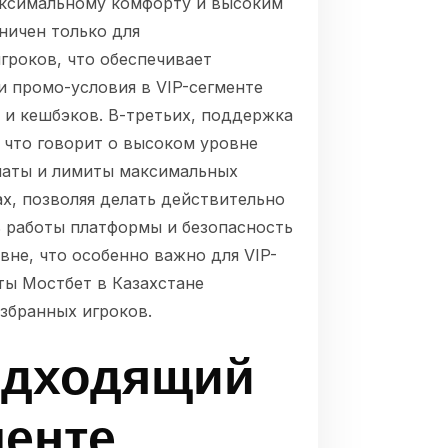
максимальному комфорту и высоким
ничен только для
гроков, что обеспечивает
и промо-условия в VIP-сегменте
 и кешбэков. В-третьих, поддержка
 что говорит о высоком уровне
платы и лимиты максимальных
ах, позволяя делать действительно
ь работы платформы и безопасность
не, что особенно важно для VIP-
оты Мостбет в Казахстане
збранных игроков.
одходящий
менте