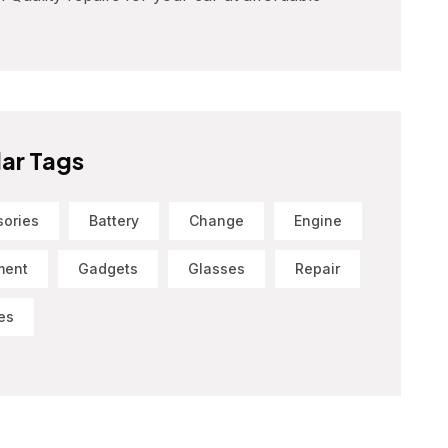
ar Tags
sories
Battery
Change
Engine
ment
Gadgets
Glasses
Repair
es