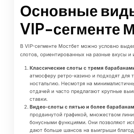
Основные виды
VIP-сегменте 
В VIP-сегменте Мостбет можно условно выде
слотов, ориентированных на разные вкусы и 
Классические слоты с тремя барабанам
атмосферу ретро-казино и подходят для т
ностальгию. Несмотря на минималистичн
отдачей и часто предлагают крупные вы
ставки.
Видео-слоты с пятью и более барабанам
продвинутой графикой, множеством лини
бонусными функциями. Они позволяют ис
дают больше шансов на выигрыши благод