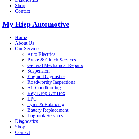
Shop
Contact
My Hiep Automotive
Home
About Us
Our Services
Auto Electrics
Brake & Clutch Services
General Mechanical Repairs
Suspension
Engine Diagnostics
Roadworthy Inspections
Air Conditioning
Key Drop-Off Box
LPG
Tyres & Balancing
Battery Replacement
Logbook Services
Diagnostics
Shop
Contact