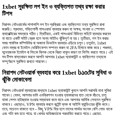
1xbet সুরক্ষিত লগ ইন ও ব্যক্তিগত তথ্য রক্ষা করার
টিপস
নিরাপদ নেটওয়ার্কের পাশাপাশি লগ ইন প্রক্রিয়া এবং ব্যক্তিগত তথ্য সুরক্ষিত রাখা
জরুরি। প্রথমত, শক্তিশালী পাসওয়ার্ড ব্যবহার করুন যা অক্ষর, সংখ্যা ও স্পেশাল
ক্যারেক্টারের সমন্বয়ে গঠিত। দ্বিতীয়ত, একই পাসওয়ার্ড বিভিন্ন সাইটে ব্যবহার করবেন
না যাতে একটি সাইট ব্রেক হলে অন্য সাইটও ঝুঁকিপূর্ণ না হয়। তৃতীয়ত, লগ ইন করার
সময় পাবলিক কম্পিউটার বা অজানা ডিভাইস ব্যবহার এড়িয়ে চলুন। চতুর্থত, 1xbet
ফোন নম্বর বা ইমেইল ভেরিফিকেশন সম্পন্ন করুন যা 2FA হিসাবে কাজ করে। পঞ্চমত,
সন্দেহজনক ইমেইল বা লিংকে ক্লিক থেকে বিরত থাকুন কারণ তা ফিশিং করতে পারে। এই
সব টিপস বাস্তবায়ন করলে আপনি আপনার 1xbet অ্যাকাউন্ট ও ব্যক্তিগত তথ্যকে
সম্পূর্ণরূপে সুরক্ষিত রাখতে পারবেন।
নিরাপদ নেটওয়ার্ক ব্যবহার করে 1xbet საიটের সুবিধা ও
ঝুঁকি মোকাবেলা
নিরাপদ নেটওয়ার্ক ব্যবহারের মাধ্যমে 1xbet অ্যাকাউন্ট খুললে আপনি সরাসরি নানা সুবিধা
পাবেন। যেমন, আপনার ডাটা এনক্রিপশন হওয়ায় হ্যাকারদের হাত থেকে বাঁচবে, চালু
থাকা সেশন হাইজ্যাক হওয়ার সম্ভাবনা কমে যাবে এবং আপনার আর্থিক লেনদেন সুরক্ষিত
থাকবে। এছাড়াও, VPN ব্যবহার করলে কন্টেন্ট ব্লক বা আইপি ব্যান্ডিংয়ের ঝুঁকি কমে।
তবে, সচেতন থাকতে হবে – কিছু VPN ফ্রি হলে তাদের সার্ভার অনেক বেশি লোড থাকে
এবং গতি কম হতে পারে, যা খেলার অভিজ্ঞতাকে প্রভাবিত করতে পারে। এছাড়া,