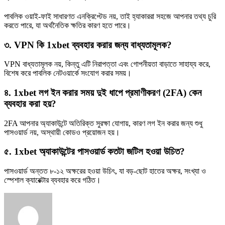
পাবলিক ওয়াই-ফাই সাধারণত এনক্রিপ্টেড নয়, তাই হ্যাকাররা সহজে আপনার তথ্য চুরি
করতে পারে, যা অর্থনৈতিক ক্ষতির কারণ হতে পারে।
৩. VPN কি 1xbet ব্যবহার করার জন্য বাধ্যতামূলক?
VPN বাধ্যতামূলক নয়, কিন্তু এটি নিরাপত্তা এবং গোপনীয়তা বাড়াতে সাহায্য করে,
বিশেষ করে পাবলিক নেটওয়ার্কে সংযোগ করার সময়।
৪. 1xbet লগ ইন করার সময় দুই ধাপে প্রমাণীকরণ (2FA) কেন
ব্যবহার করা হয়?
2FA আপনার অ্যাকাউন্টে অতিরিক্ত সুরক্ষা যোগায়, কারণ লগ ইন করার জন্য শুধু
পাসওয়ার্ড নয়, অস্থায়ী কোডও প্রয়োজন হয়।
৫. 1xbet অ্যাকাউন্টের পাসওয়ার্ড কতটা জটিল হওয়া উচিত?
পাসওয়ার্ড অন্তত ৮-১২ অক্ষরের হওয়া উচিৎ, যা বড়-ছোট হাতের অক্ষর, সংখ্যা ও
স্পেশাল ক্যারেক্টার ব্যবহার করে গঠিত।