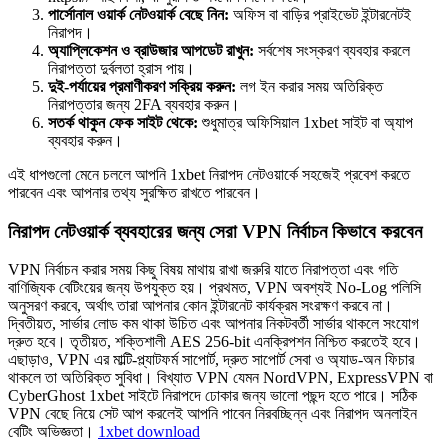
পার্সোনাল ওয়ার্ক নেটওয়ার্ক বেছে নিন:
অফিস বা বাড়ির প্রাইভেট ইন্টারনেটই
নিরাপদ।
অ্যাপ্লিকেশন ও ব্রাউজার আপডেট রাখুন:
সর্বশেষ সংস্করণ ব্যবহার করলে
নিরাপত্তা দুর্বলতা হ্রাস পায়।
দুই-পর্যায়ের প্রমাণীকরণ সক্রিয় করুন:
লগ ইন করার সময় অতিরিক্ত
নিরাপত্তার জন্য 2FA ব্যবহার করুন।
সতর্ক থাকুন ফেক সাইট থেকে:
শুধুমাত্র অফিসিয়াল 1xbet সাইট বা অ্যাপ
ব্যবহার করুন।
এই ধাপগুলো মেনে চললে আপনি 1xbet নিরাপদ নেটওয়ার্কে সহজেই প্রবেশ করতে
পারবেন এবং আপনার তথ্য সুরক্ষিত রাখতে পারবেন।
নিরাপদ নেটওয়ার্ক ব্যবহারের জন্য সেরা VPN নির্বাচন কিভাবে করবেন
VPN নির্বাচন করার সময় কিছু বিষয় মাথায় রাখা জরুরি যাতে নিরাপত্তা এবং গতি
বাণিজ্যিক বেটিংয়ের জন্য উপযুক্ত হয়। প্রথমত, VPN অবশ্যই No-Log পলিসি
অনুসরণ করবে, অর্থাৎ তারা আপনার কোন ইন্টারনেট কার্যক্রম সংরক্ষণ করবে না।
দ্বিতীয়ত, সার্ভার লোড কম থাকা উচিত এবং আপনার নিকটবর্তী সার্ভার থাকলে সংযোগ
দ্রুত হবে। তৃতীয়ত, শক্তিশালী AES 256-bit এনক্রিপশন নিশ্চিত করতেই হবে।
এছাড়াও, VPN এর মাল্টি-প্ল্যাটফর্ম সাপোর্ট, দ্রুত সাপোর্ট সেবা ও অ্যাড-অন ফিচার
থাকলে তা অতিরিক্ত সুবিধা। বিখ্যাত VPN যেমন NordVPN, ExpressVPN বা
CyberGhost 1xbet সাইটে নিরাপদে ঢোকার জন্য ভালো পছন্দ হতে পারে। সঠিক
VPN বেছে নিয়ে সেট আপ করলেই আপনি পাবেন নিরবচ্ছিন্ন এবং নিরাপদ অনলাইন
বেটিং অভিজ্ঞতা।
1xbet download