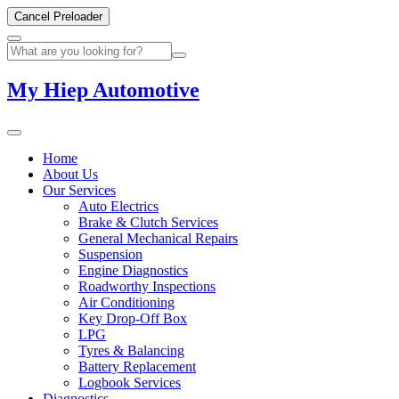
Cancel Preloader
My Hiep Automotive
Home
About Us
Our Services
Auto Electrics
Brake & Clutch Services
General Mechanical Repairs
Suspension
Engine Diagnostics
Roadworthy Inspections
Air Conditioning
Key Drop-Off Box
LPG
Tyres & Balancing
Battery Replacement
Logbook Services
Diagnostics