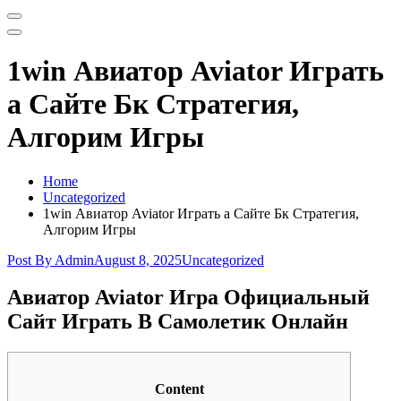
1win Авиатор Aviator Играть
а Сайте Бк Стратегия,
Алгорим Игры
Home
Uncategorized
1win Авиатор Aviator Играть а Сайте Бк Стратегия,
Алгорим Игры
Post By Admin
August 8, 2025
Uncategorized
Авиатор Aviator Игра Официальный
Сайт Играть В Самолетик Онлайн
Content