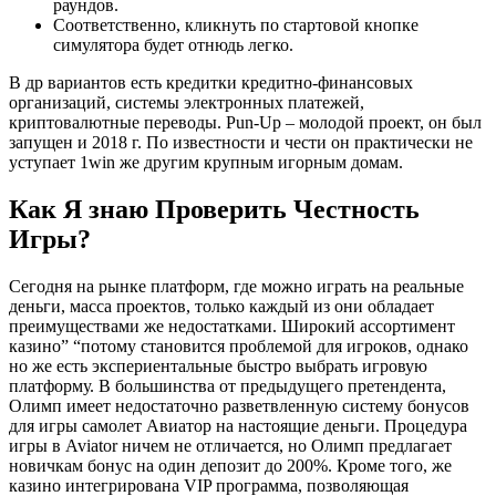
раундов.
Соответственно, кликнуть по стартовой кнопке
симулятора будет отнюдь легко.
В др вариантов есть кредитки кредитно-финансовых
организаций, системы электронных платежей,
криптовалютные переводы. Pun-Up – молодой проект, он был
запущен и 2018 г. По известности и чести он практически не
уступает 1win же другим крупным игорным домам.
Как Я знаю Проверить Честность
Игры?
Сегодня на рынке платформ, где можно играть на реальные
деньги, масса проектов, только каждый из они обладает
преимуществами же недостатками. Широкий ассортимент
казино” “потому становится проблемой для игроков, однако
но же есть экспериентальные быстро выбрать игровую
платформу. В большинства от предыдущего претендента,
Олимп имеет недостаточно разветвленную систему бонусов
для игры самолет Авиатор на настоящие деньги. Процедура
игры в Aviator ничем не отличается, но Олимп предлагает
новичкам бонус на один депозит до 200%. Кроме того, же
казино интегрирована VIP программа, позволяющая