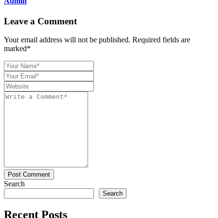
Admin
Leave a Comment
Your email address will not be published. Required fields are
marked*
Post Comment
Search
Search
Recent Posts