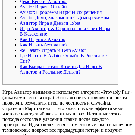
Демо Версия Авиатора
Aviator Играть Онлайн
Aviator: Проблемы Игры И Их решения
Aviator Демо, Знакомство С Демо-режимом
Авиатор Игра а Деньги 1xbet
Игра Авиатор 🔥 Официальный Сайт Игры
В Казахстане
Как Играть а Авиатор
Как Играть бесплатно?
же Начать Играть и 1win Aviator
Где Играть В Aviator Онлайн В России же
Снг?
Как Выбрать самое Казино Для Игры В
Авиатор и Реальные Деньги?
Игра Авиатор неизменно использует алгоритм «Provably Fair»
(доказуемо честная игра). Этот алгоритм позволяет игрокам
проверять результаты игры на честность и случайна.
Стратегия Мартингейл — это классический эффективный,
часто используемый же азартных играх. Истинные этого
подхода состояла в удвоении ставки после каждого
проигрыша. Идея заключается в том, что выигрыш в конечном
темновековье покроет все предыдущий потери и получит