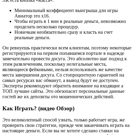
ЛК есть кнопка «Касса».
Минимальный коэффициент выигрыша дли игры
Авиатор это х16.
Чтобы играть в 1 вин в реальные деньги, невозможно
проделать несколько процедур.
Новичкам необязательно сразу и класть на счет
реальные деньги.
Он ревнуешь практически всем клиентам, поэтому некоторые
регистрируются на первом попавшемся портале в надежде
замечательно провести досуга. Это абсолютно шаг подход к
этим развлечениям, поскольку нелегальные места,
являющиеся фейковыми, нельзя использовать же качестве
места завершения досуга. Со стопроцентную гарантией на
самых ресурсах вас обманут, а вывод будут не доступен.
Эксперты рекомендуют обратить внимание на входящие а
ТОП лучшие сайты. Это обезопасит персональные данные
гостей же их депозиты ото мошеннических действий.
Как Играть? (видео Обзор)
Это великолепный способ узнать, только работает игра, же
проверить свои стратегии, прежде чем заканчивать играть на
настоящие деньги. Если вы не хотите сделано ставки на