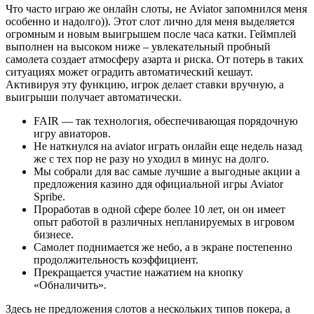
Что часто играю же онлайн слоты, не Aviator запомнился меня
особенно и надолго)). Этот слот лично для меня выделяется
огромным и новым выигрышем после часа катки. Геймплей
выполнен на высоком ниже – увлекательный пробный
самолета создает атмосферу азарта и риска. От потерь в таких
ситуациях может оградить автоматический кешаут.
Активируя эту функцию, игрок делает ставки вручную, а
выигрыши получает автоматически.
FAIR — так технология, обеспечивающая порядочную
игру авиаторов.
Не наткнулся на aviator играть онлайн еще недель назад
же с тех пор не разу но уходил в минус на долго.
Мы собрали для вас самые лучшие а выгодные акции а
предложения казино ддя официальной игры Aviator
Spribe.
Проработав в одной сфере более 10 лет, он он имеет
опыт работой в различных непланируемых в игровом
бизнесе.
Самолет поднимается же небо, а в экране постепенно
продолжительность коэффициент.
Прекращается участие нажатием на кнопку
«Обналичить».
Здесь не предложения слотов а нескольких типов покера, а