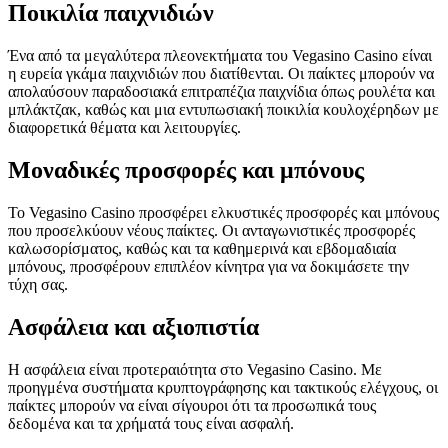
Ποικιλία παιχνιδιών
Ένα από τα μεγαλύτερα πλεονεκτήματα του Vegasino Casino είναι
η ευρεία γκάμα παιχνιδιών που διατίθενται. Οι παίκτες μπορούν να
απολαύσουν παραδοσιακά επιτραπέζια παιχνίδια όπως ρουλέτα και
μπλάκτζακ, καθώς και μια εντυπωσιακή ποικιλία κουλοχέρηδων με
διαφορετικά θέματα και λειτουργίες.
Μοναδικές προσφορές και μπόνους
Το Vegasino Casino προσφέρει ελκυστικές προσφορές και μπόνους
που προσελκύουν νέους παίκτες. Οι ανταγωνιστικές προσφορές
καλωσορίσματος, καθώς και τα καθημερινά και εβδομαδιαία
μπόνους, προσφέρουν επιπλέον κίνητρα για να δοκιμάσετε την
τύχη σας.
Ασφάλεια και αξιοπιστία
Η ασφάλεια είναι προτεραιότητα στο Vegasino Casino. Με
προηγμένα συστήματα κρυπτογράφησης και τακτικούς ελέγχους, οι
παίκτες μπορούν να είναι σίγουροι ότι τα προσωπικά τους
δεδομένα και τα χρήματά τους είναι ασφαλή.