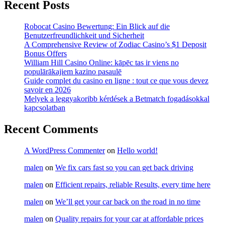
Recent Posts
Robocat Casino Bewertung: Ein Blick auf die
Benutzerfreundlichkeit und Sicherheit
A Comprehensive Review of Zodiac Casino’s $1 Deposit
Bonus Offers
William Hill Casino Online: kāpēc tas ir viens no
populārākajiem kazino pasaulē
Guide complet du casino en ligne : tout ce que vous devez
savoir en 2026
Melyek a leggyakoribb kérdések a Betmatch fogadásokkal
kapcsolatban
Recent Comments
A WordPress Commenter
on
Hello world!
malen
on
We fix cars fast so you can get back driving
malen
on
Efficient repairs, reliable Results, every time here
malen
on
We’ll get your car back on the road in no time
malen
on
Quality repairs for your car at affordable prices